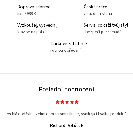
Doprava zdarma
České srdce
nad 3999 Kč
v každém stehu
Vyzkoušej, vyzvedni,
Servis, co drží tvůj styl
stav se na pokec
i bezpečí pohromadě
Dárkově zabalíme
rovnou k předání
Poslední hodnocení
Rychlá dodávka, velmi dobrá komunikace, vynikající kvalita produktů.
Richard Potůček