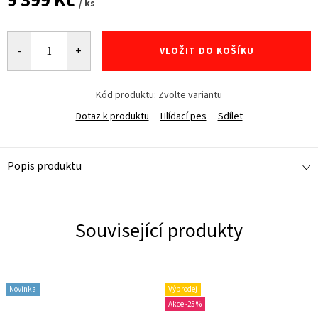
9 399 Kč
/ ks
Měrná
cena:
VLOŽIT DO KOŠÍKU
Kód produktu:
Zvolte variantu
Dotaz k produktu
Hlídací pes
Sdílet
Popis produktu
Související produkty
Novinka
Výprodej
-25 %