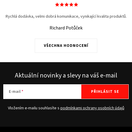
Rychlá dodávka, velmi dobrá komunikace, vynikající kvalita produktů.
Richard Potůček
VŠECHNA HODNOCENÍ
Aktuální novinky a slevy na váš e-mail
E-mail
PŘIHLÁSIT SE
Vložením e-mailu souhlasíte s
podmínkami ochrany osobních údajů
Z