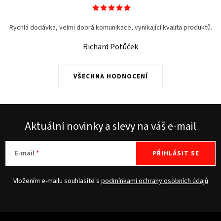
Rychlá dodávka, velmi dobrá komunikace, vynikající kvalita produktů.
Richard Potůček
VŠECHNA HODNOCENÍ
Aktuální novinky a slevy na váš e-mail
E-mail
PŘIHLÁSIT SE
Vložením e-mailu souhlasíte s
podmínkami ochrany osobních údajů
Z