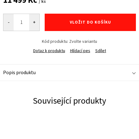
11 499 Kč
/ ks
Měrná
cena:
VLOŽIT DO KOŠÍKU
Kód produktu:
Zvolte variantu
Dotaz k produktu
Hlídací pes
Sdílet
Popis produktu
Související produkty