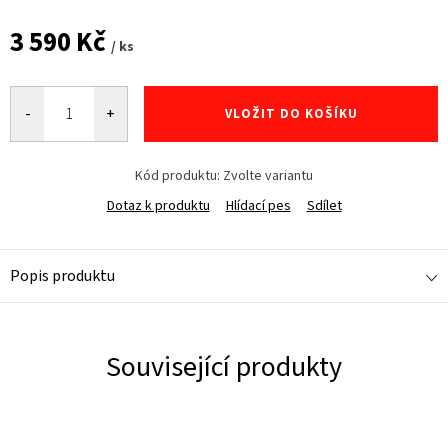
3 590 Kč
/ ks
Měrná
cena:
VLOŽIT DO KOŠÍKU
Kód produktu:
Zvolte variantu
Dotaz k produktu
Hlídací pes
Sdílet
Popis produktu
Související produkty