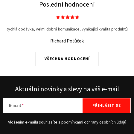
Poslední hodnocení
Rychlá dodávka, velmi dobrá komunikace, vynikající kvalita produktů.
Richard Potůček
VŠECHNA HODNOCENÍ
Aktuální novinky a slevy na váš e-mail
E-mail
PŘIHLÁSIT SE
Vložením e-mailu souhlasíte s
podmínkami ochrany osobních údajů