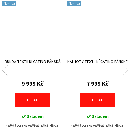
Novinka
Novinka
BUNDA TEXTILNÍ CATINO PÁNSKÁ
KALHOTY TEXTILNÍ CATINO PÁNSKÉ
9 999 Kč
7 999 Kč
DETAIL
DETAIL
Skladem
Skladem
Každá cesta začíná ještě dříve,
Každá cesta začíná ještě dříve,