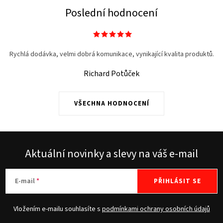
Poslední hodnocení
Rychlá dodávka, velmi dobrá komunikace, vynikající kvalita produktů.
Richard Potůček
VŠECHNA HODNOCENÍ
Aktuální novinky a slevy na váš e-mail
E-mail
PŘIHLÁSIT SE
Vložením e-mailu souhlasíte s
podmínkami ochrany osobních údajů