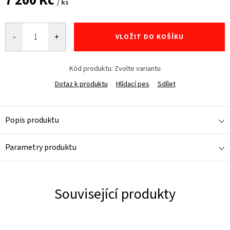
7 200 Kč
/ ks
Měrná
cena:
VLOŽIT DO KOŠÍKU
Kód produktu:
Zvolte variantu
Dotaz k produktu
Hlídací pes
Sdílet
Popis produktu
Parametry produktu
Související produkty