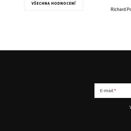
VŠECHNA HODNOCENÍ
Richard P
E-mail