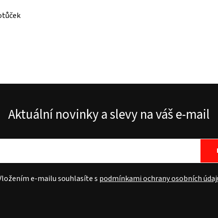
otůček
Aktuální novinky a slevy na váš e-mail
Vložením e-mailu souhlasíte s
podmínkami ochrany osobních údaj