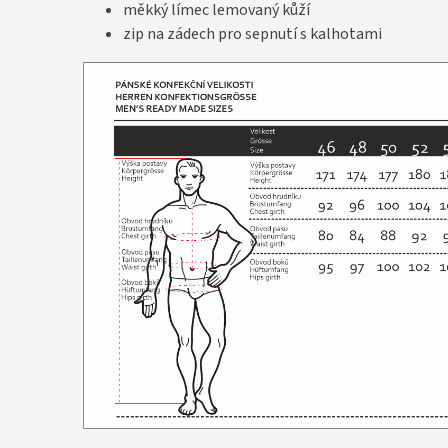
měkký límec lemovaný kůží
zip na zádech pro sepnutí s kalhotami