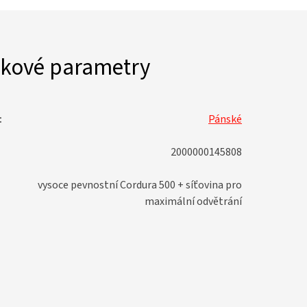
kové parametry
:
Pánské
2000000145808
vysoce pevnostní Cordura 500 + síťovina pro
maximální odvětrání