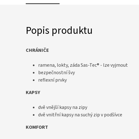
Popis produktu
CHRÁNIČE
ramena, lokty, záda Sas-Tec® - lze vyjmout
bezpečnostní švy
reflexní prvky
KAPSY
dvě vnější kapsy na zipy
dvě vnitřní kapsy na suchý zip v podšívce
KOMFORT