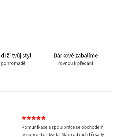
 drží tvůj styl
Dárkově zabalíme
čí pohromadě
rovnou k předání
Komunikace a spolupráce se obchodem
je naprosto skvělá. Mám od nich tři sady