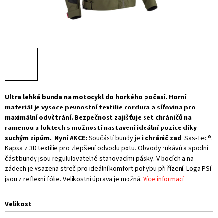
Ultra lehká bunda na motocykl do horkého počasí. Horní
materiál je vysoce pevnostní textilie cordura a síťovina pro
maximální odvětrání. Bezpečnost zajišťuje set chráničů na
ramenou a loktech s možností nastavení ideální pozice díky
suchým zipům.
Nyní AKCE:
Součástí bundy je
i chránič zad
: Sas-Tec®.
Kapsa z 3D textilie pro zlepšení odvodu potu. Obvody rukávů a spodní
část bundy jsou regululovatelné stahovacími pásky. V bocích a na
zádech je vsazena streč pro ideální komfort pohybu při řízení. Loga PSí
jsou z reflexní fólie. Velikostní úprava je možná.
Více informací
Velikost