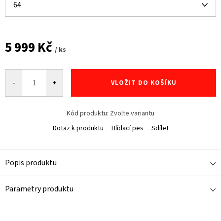
5 999 Kč
/ ks
Měrná
cena:
VLOŽIT DO KOŠÍKU
Kód produktu:
Zvolte variantu
Dotaz k produktu
Hlídací pes
Sdílet
Popis produktu
Parametry produktu