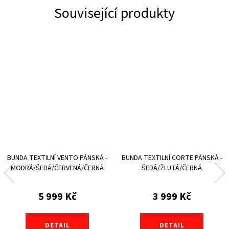
Související produkty
BUNDA TEXTILNÍ VENTO PÁNSKÁ -
BUNDA TEXTILNÍ CORTE PÁNSKÁ -
MODRÁ/ŠEDÁ/ČERVENÁ/ČERNÁ
ŠEDÁ/ŽLUTÁ/ČERNÁ
5 999 Kč
3 999 Kč
DETAIL
DETAIL