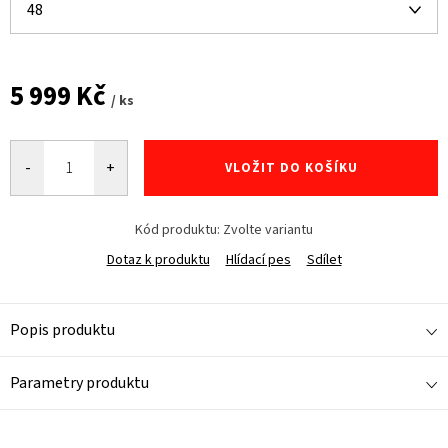
5 999 Kč
/ ks
Měrná
cena:
VLOŽIT DO KOŠÍKU
Kód produktu:
Zvolte variantu
Dotaz k produktu
Hlídací pes
Sdílet
Popis produktu
Parametry produktu