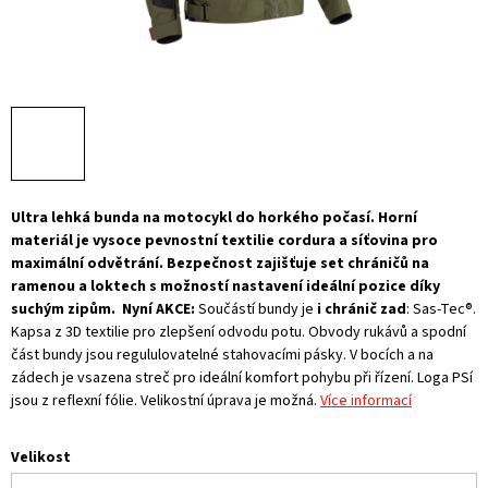
Ultra lehká bunda na motocykl do horkého počasí. Horní
materiál je vysoce pevnostní textilie cordura a síťovina pro
maximální odvětrání. Bezpečnost zajišťuje set chráničů na
ramenou a loktech s možností nastavení ideální pozice díky
suchým zipům.
Nyní AKCE:
Součástí bundy je
i chránič zad
: Sas-Tec®.
Kapsa z 3D textilie pro zlepšení odvodu potu. Obvody rukávů a spodní
část bundy jsou regululovatelné stahovacími pásky. V bocích a na
zádech je vsazena streč pro ideální komfort pohybu při řízení. Loga PSí
jsou z reflexní fólie. Velikostní úprava je možná.
Více informací
Velikost