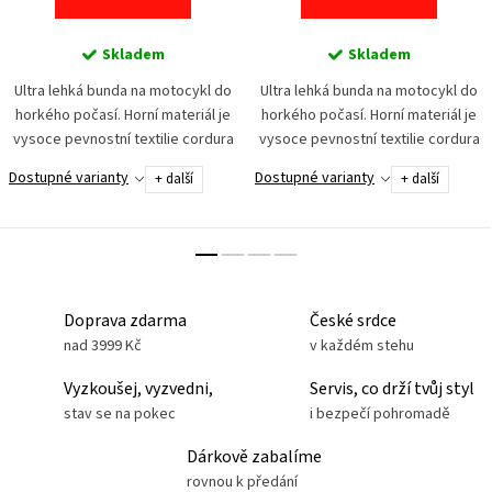
Skladem
Skladem
Ultra lehká bunda na motocykl do
Ultra lehká bunda na motocykl do
horkého počasí. Horní materiál je
horkého počasí. Horní materiál je
vysoce pevnostní textilie cordura
vysoce pevnostní textilie cordura
a síťovina pro maximální odvětrání.
a síťovina pro maximální odvětrání.
Dostupné varianty
Dostupné varianty
+ další
+ další
Bezpečnost zajišťuje set chráničů
Bezpečnost zajišťuje set chráničů
na...
na...
Doprava zdarma
České srdce
nad 3999 Kč
v každém stehu
Vyzkoušej, vyzvedni,
Servis, co drží tvůj styl
stav se na pokec
i bezpečí pohromadě
Dárkově zabalíme
rovnou k předání