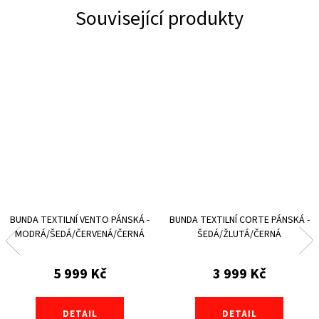
Související produkty
BUNDA TEXTILNÍ VENTO PÁNSKÁ -
BUNDA TEXTILNÍ CORTE PÁNSKÁ -
MODRÁ/ŠEDÁ/ČERVENÁ/ČERNÁ
ŠEDÁ/ŽLUTÁ/ČERNÁ
5 999 Kč
3 999 Kč
DETAIL
DETAIL