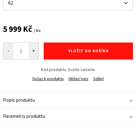
5 999 Kč
/ ks
Měrná
cena:
VLOŽIT DO KOŠÍKU
Kód produktu:
Zvolte variantu
Dotaz k produktu
Hlídací pes
Sdílet
Popis produktu
Parametry produktu