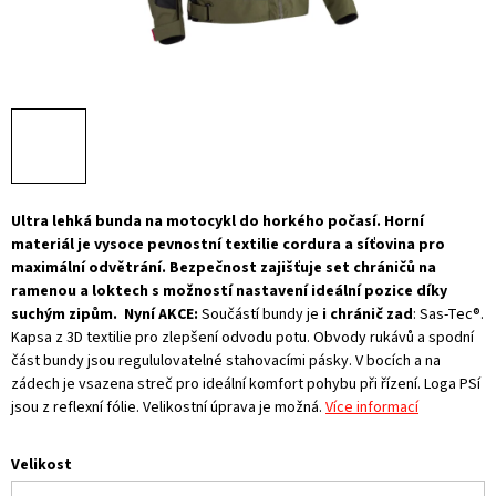
Ultra lehká bunda na motocykl do horkého počasí. Horní
materiál je vysoce pevnostní textilie cordura a síťovina pro
maximální odvětrání. Bezpečnost zajišťuje set chráničů na
ramenou a loktech s možností nastavení ideální pozice díky
suchým zipům.
Nyní AKCE:
Součástí bundy je
i chránič zad
: Sas-Tec®.
Kapsa z 3D textilie pro zlepšení odvodu potu. Obvody rukávů a spodní
část bundy jsou regululovatelné stahovacími pásky. V bocích a na
zádech je vsazena streč pro ideální komfort pohybu při řízení. Loga PSí
jsou z reflexní fólie. Velikostní úprava je možná.
Více informací
Velikost