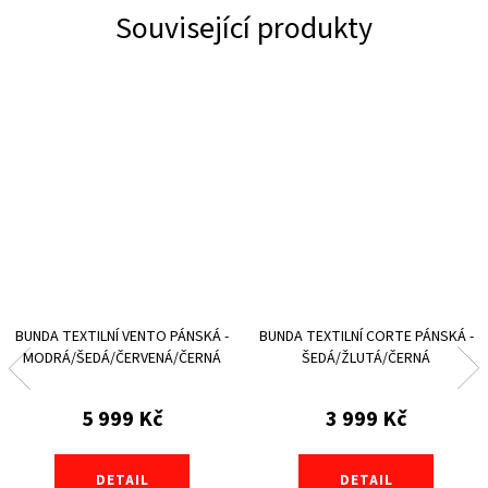
Související produkty
BUNDA TEXTILNÍ VENTO PÁNSKÁ -
BUNDA TEXTILNÍ CORTE PÁNSKÁ -
MODRÁ/ŠEDÁ/ČERVENÁ/ČERNÁ
ŠEDÁ/ŽLUTÁ/ČERNÁ
5 999 Kč
3 999 Kč
DETAIL
DETAIL