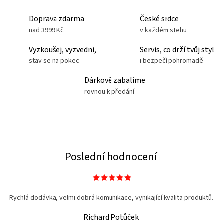
Doprava zdarma
České srdce
nad 3999 Kč
v každém stehu
Vyzkoušej, vyzvedni,
Servis, co drží tvůj styl
stav se na pokec
i bezpečí pohromadě
Dárkově zabalíme
rovnou k předání
Poslední hodnocení
Rychlá dodávka, velmi dobrá komunikace, vynikající kvalita produktů.
Richard Potůček