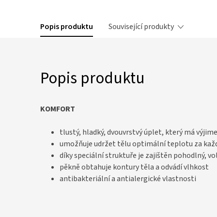
Popis produktu
Související produkty
Popis produktu
KOMFORT
tlustý, hladký, dvouvrstvý úplet, který má výjim
umožňuje udržet tělu optimální teplotu za kaž
díky speciální struktuře je zajištěn pohodlný, v
pěkně obtahuje kontury těla a odvádí vlhkost
antibakteriální a antialergické vlastnosti