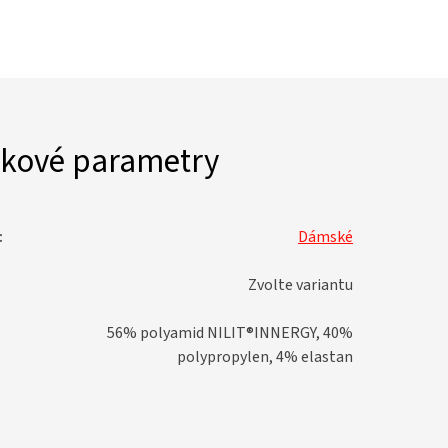
kové parametry
:
Dámské
Zvolte variantu
56% polyamid NILIT®INNERGY, 40%
polypropylen, 4% elastan