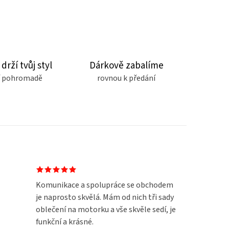
 drží tvůj styl
Dárkově zabalíme
čí pohromadě
rovnou k předání
Komunikace a spolupráce se obchodem
je naprosto skvělá. Mám od nich tři sady
oblečení na motorku a vše skvěle sedí, je
funkční a krásné.