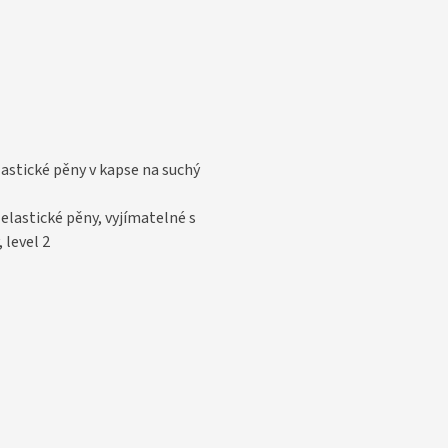
elastické pěny v kapse na suchý
elastické pěny, vyjímatelné s
 level 2