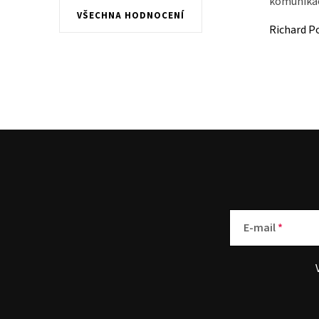
komunikace
VŠECHNA HODNOCENÍ
Richard P
E-mail