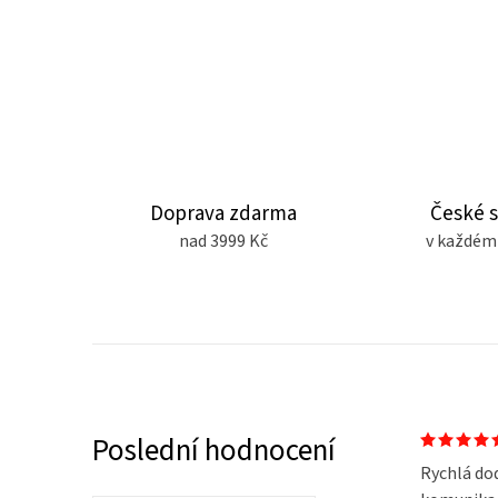
Doprava zdarma
České 
nad 3999 Kč
v každém
Poslední hodnocení
Rychlá do