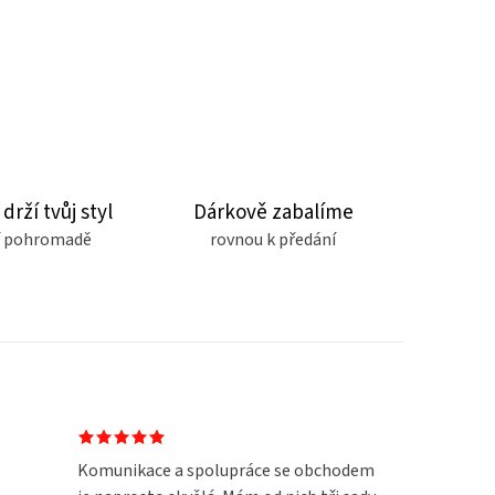
 drží tvůj styl
Dárkově zabalíme
čí pohromadě
rovnou k předání
Komunikace a spolupráce se obchodem