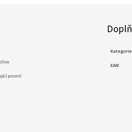
Doplň
Kategorie
totou
EAN
:
jící pocení