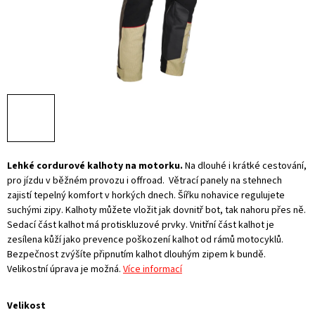
Lehké cordurové kalhoty na motorku.
Na dlouhé i krátké cestování,
pro jízdu v běžném provozu i offroad. Větrací panely na stehnech
zajistí tepelný komfort v horkých dnech. Šířku nohavice regulujete
suchými zipy. Kalhoty můžete vložit jak dovnitř bot, tak nahoru přes ně.
Sedací část kalhot má protiskluzové prvky. Vnitřní část kalhot je
zesílena kůží jako prevence poškození kalhot od rámů motocyklů.
Bezpečnost zvýšíte připnutím kalhot dlouhým zipem k bundě.
Velikostní úprava je možná.
Více informací
Velikost