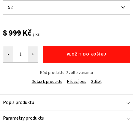
8 999 Kč
/ ks
Měrná
cena:
VLOŽIT DO KOŠÍKU
Kód produktu:
Zvolte variantu
Dotaz k produktu
Hlídací pes
Sdílet
Popis produktu
Parametry produktu