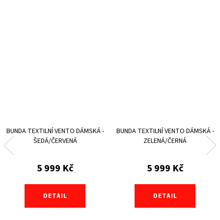
BUNDA TEXTILNÍ VENTO DÁMSKÁ -
BUNDA TEXTILNÍ VENTO DÁMSKÁ -
ŠEDÁ/ČERVENÁ
ZELENÁ/ČERNÁ
5 999 Kč
5 999 Kč
DETAIL
DETAIL