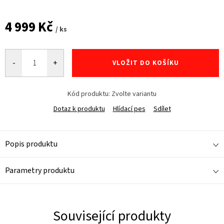
4 999 Kč
/ ks
Měrná
cena:
VLOŽIT DO KOŠÍKU
Kód produktu:
Zvolte variantu
Dotaz k produktu
Hlídací pes
Sdílet
Popis produktu
Parametry produktu
Související produkty