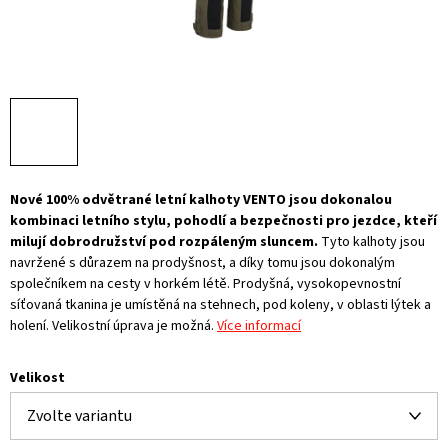
Nové 100% odvětrané letní kalhoty VENTO jsou dokonalou
kombinaci letního stylu, pohodlí a bezpečnosti pro jezdce, kteří
milují dobrodružství pod rozpáleným sluncem.
Tyto kalhoty jsou
navržené s důrazem na prodyšnost, a díky tomu jsou dokonalým
společníkem na cesty v horkém létě. Prodyšná, vysokopevnostní
síťovaná tkanina je umístěná na stehnech, pod koleny, v oblasti lýtek a
holení. Velikostní úprava je možná.
Více informací
Velikost