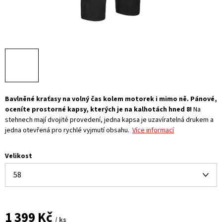
Bavlněné kraťasy na volný čas kolem motorek i mimo ně. Pánové,
oceníte prostorné kapsy, kterých je na kalhotách hned 8!
Na
stehnech mají dvojité provedení, jedna kapsa je uzavíratelná drukem a
jedna otevřená pro rychlé vyjmutí obsahu.
Více informací
Velikost
1 399 Kč
/ ks