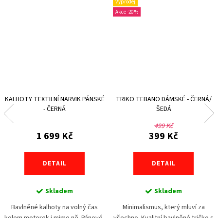
Výprodej
-20 %
KALHOTY TEXTILNÍ NARVIK PÁNSKÉ
TRIKO TEBANO DÁMSKÉ - ČERNÁ/
- ČERNÁ
ŠEDÁ
499 Kč
1 699 Kč
399 Kč
DETAIL
DETAIL
Skladem
Skladem
Bavlněné kalhoty na volný čas
Minimalismus, který mluví za