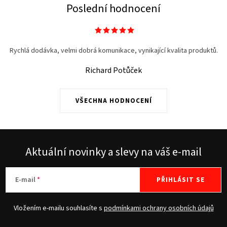
Poslední hodnocení
Rychlá dodávka, velmi dobrá komunikace, vynikající kvalita produktů.
Richard Potůček
VŠECHNA HODNOCENÍ
Aktuální novinky a slevy na váš e-mail
E-mail
PŘIHLÁSIT SE
Vložením e-mailu souhlasíte s
podmínkami ochrany osobních údajů