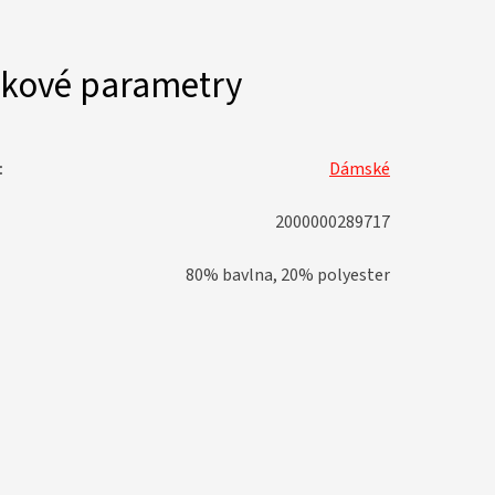
kové parametry
:
Dámské
2000000289717
80% bavlna, 20% polyester