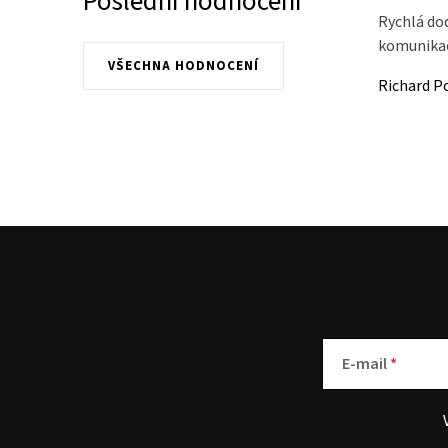
Poslední hodnocení
Rychlá do
komunikace
VŠECHNA HODNOCENÍ
Richard P
E-mail