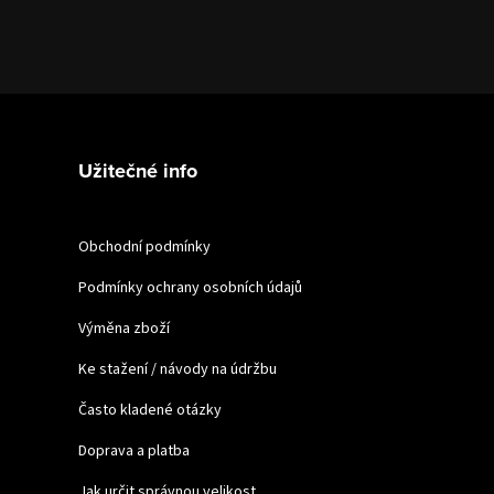
Užitečné info
Obchodní podmínky
Podmínky ochrany osobních údajů
Výměna zboží
Ke stažení / návody na údržbu
Často kladené otázky
Doprava a platba
Jak určit správnou velikost