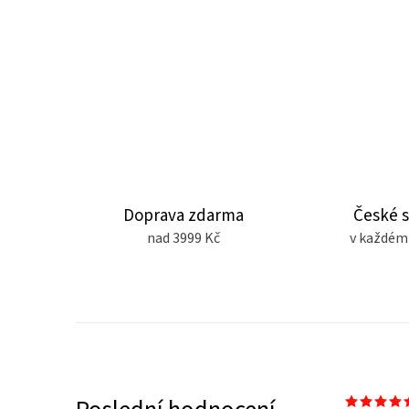
Doprava zdarma
České 
nad 3999 Kč
v každém