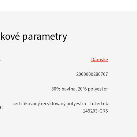
kové parametry
:
Dámské
2000000280707
80% bavlna, 20% polyester
certifikovaný recyklovaný polyester - Intertek
e
:
149203-GRS