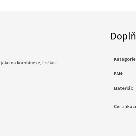
Doplň
Kategorie
 jako na kombinéze, tričku i
EAN
:
Materiál
:
Certifikac