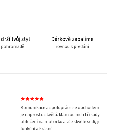
 drží tvůj styl
Dárkově zabalíme
čí pohromadě
rovnou k předání
Komunikace a spolupráce se obchodem
je naprosto skvělá. Mám od nich tři sady
oblečení na motorku a vše skvěle sedí, je
funkční a krásné.