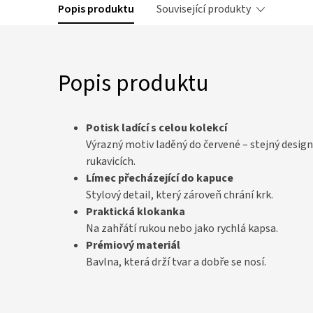
Popis produktu
Související produkty
Popis produktu
Potisk ladící s celou kolekcí
Výrazný motiv laděný do červené – stejný design
rukavicích.
Límec přecházející do kapuce
Stylový detail, který zároveň chrání krk.
Praktická klokanka
Na zahřátí rukou nebo jako rychlá kapsa.
Prémiový materiál
Bavlna, která drží tvar a dobře se nosí.