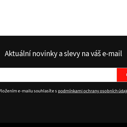
Aktuální novinky a slevy na váš e-mail
Vložením e-mailu souhlasíte s
podmínkami ochrany osobních údaj