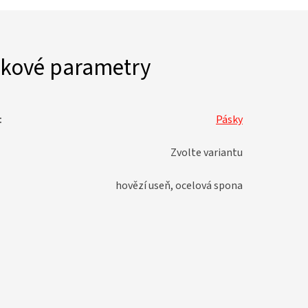
kové parametry
:
Pásky
Zvolte variantu
hovězí useň, ocelová spona