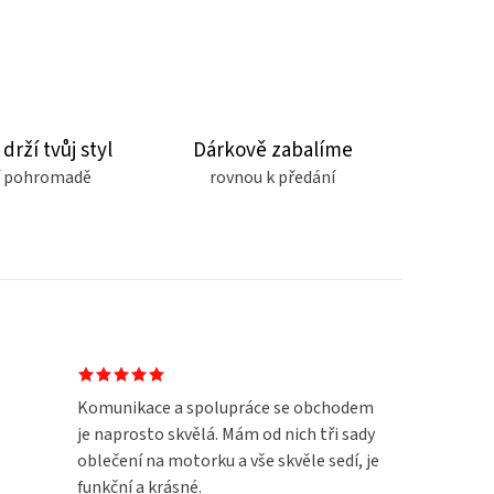
 drží tvůj styl
Dárkově zabalíme
čí pohromadě
rovnou k předání
Komunikace a spolupráce se obchodem
je naprosto skvělá. Mám od nich tři sady
oblečení na motorku a vše skvěle sedí, je
funkční a krásné.