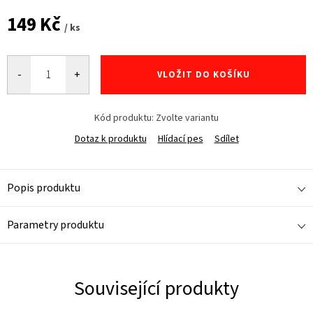
149 Kč
/ ks
Měrná
cena:
VLOŽIT DO KOŠÍKU
Kód produktu:
Zvolte variantu
Dotaz k produktu
Hlídací pes
Sdílet
Popis produktu
Parametry produktu
Související produkty