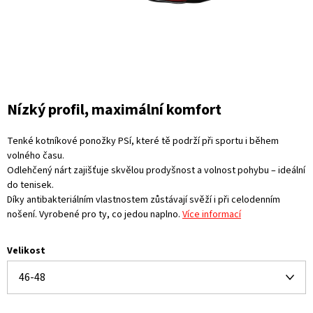
Nízký profil, maximální komfort
Tenké kotníkové ponožky PSí, které tě podrží při sportu i během
volného času.
Odlehčený nárt zajišťuje skvělou prodyšnost a volnost pohybu – ideální
do tenisek.
Díky antibakteriálním vlastnostem zůstávají svěží i při celodenním
nošení. Vyrobené pro ty, co jedou naplno.
Více informací
Velikost