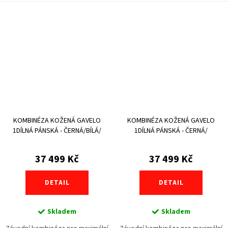
KOMBINÉZA KOŽENÁ GAVELO
KOMBINÉZA KOŽENÁ GAVELO
1DÍLNÁ PÁNSKÁ - ČERNÁ/BÍLÁ/
1DÍLNÁ PÁNSKÁ - ČERNÁ/
ŽLUTÁ
ŠEDÁ/MODRÁ/ČERVENÁ
37 499 Kč
37 499 Kč
DETAIL
DETAIL
Skladem
Skladem