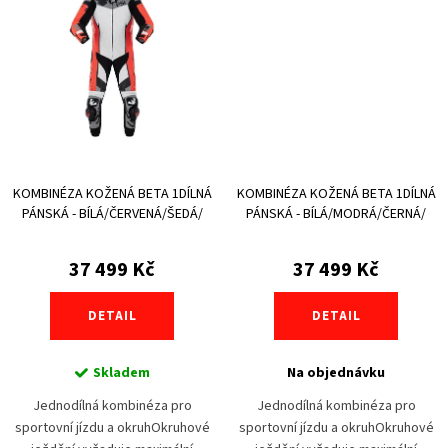
KOMBINÉZA KOŽENÁ BETA 1DÍLNÁ
KOMBINÉZA KOŽENÁ BETA 1DÍLNÁ
PÁNSKÁ - BÍLÁ/ČERVENÁ/ŠEDÁ/
PÁNSKÁ - BÍLÁ/MODRÁ/ČERNÁ/
ČERNÁ
ČERVENÁ
37 499 Kč
37 499 Kč
DETAIL
DETAIL
Skladem
Na objednávku
Jednodílná kombinéza pro
Jednodílná kombinéza pro
sportovní jízdu a okruhOkruhové
sportovní jízdu a okruhOkruhové