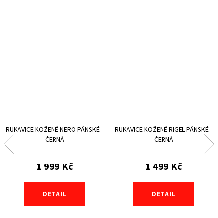
RUKAVICE KOŽENÉ NERO PÁNSKÉ -
RUKAVICE KOŽENÉ RIGEL PÁNSKÉ -
ČERNÁ
ČERNÁ
1 999 Kč
1 499 Kč
DETAIL
DETAIL