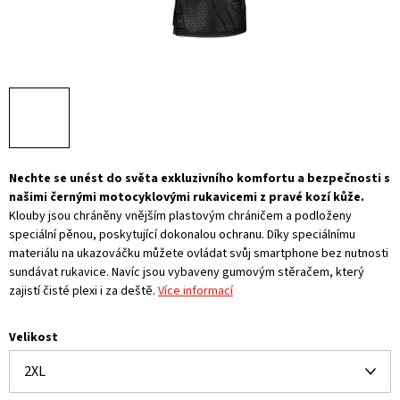
Nechte se unést do světa exkluzivního komfortu a bezpečnosti s
našimi černými motocyklovými rukavicemi z pravé kozí kůže.
Klouby jsou chráněny vnějším plastovým chráničem a podloženy
speciální pěnou, poskytující dokonalou ochranu. Díky speciálnímu
materiálu na ukazováčku můžete ovládat svůj smartphone bez nutnosti
sundávat rukavice. Navíc jsou vybaveny gumovým stěračem, který
zajistí čisté plexi i za deště.
Více informací
Velikost