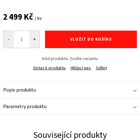
2 499 Kč
/ ks
Měrná
cena:
VLOŽIT DO KOŠÍKU
Kód produktu:
Zvolte variantu
Dotaz k produktu
Hlídací pes
Sdílet
Popis produktu
Parametry produktu
Související produkty