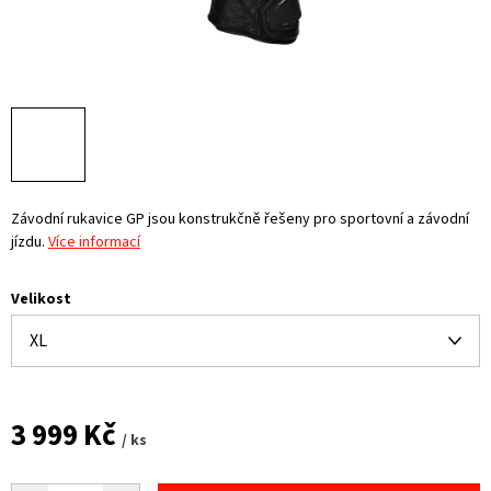
Závodní rukavice GP jsou konstrukčně řešeny pro sportovní a závodní
jízdu.
Více informací
Velikost
3 999 Kč
/ ks
Měrná
cena: