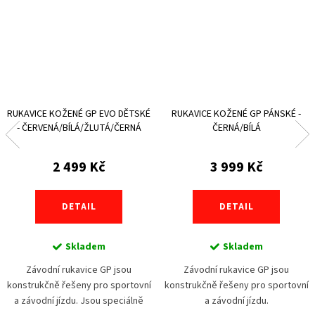
RUKAVICE KOŽENÉ GP EVO DĚTSKÉ
RUKAVICE KOŽENÉ GP PÁNSKÉ -
- ČERVENÁ/BÍLÁ/ŽLUTÁ/ČERNÁ
ČERNÁ/BÍLÁ
2 499 Kč
3 999 Kč
DETAIL
DETAIL
Skladem
Skladem
Závodní rukavice GP jsou
Závodní rukavice GP jsou
konstrukčně řešeny pro sportovní
konstrukčně řešeny pro sportovní
a závodní jízdu. Jsou speciálně
a závodní jízdu.