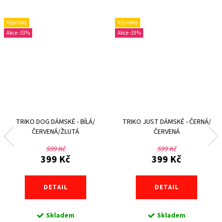
Výprodej
Výprodej
-33 %
-33 %
TRIKO DOG DÁMSKÉ - BÍLÁ/
TRIKO JUST DÁMSKÉ - ČERNÁ/
ČERVENÁ/ŽLUTÁ
ČERVENÁ
599 Kč
599 Kč
399 Kč
399 Kč
DETAIL
DETAIL
Skladem
Skladem