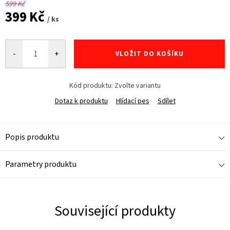
599 Kč
399 Kč
/ ks
Měrná
cena:
VLOŽIT DO KOŠÍKU
Kód produktu:
Zvolte variantu
Dotaz k produktu
Hlídací pes
Sdílet
Popis produktu
Parametry produktu
Související produkty