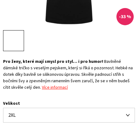
-33 %
Pro ženy, které mají smysl pro styl… i pro humor!
Bavlněné
dámské tričko s veselým pejskem, který si říká o pozornost. Hebké na
dotek díky bavlně se silikonovou úpravou. Skvěle padnoucí střih s
bočními švy a zpevněným ramenním švem zaručí, že se v něm budeš
cítit skvěle celý den.
Více informací
Velikost