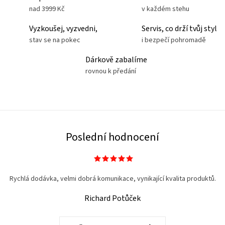
nad 3999 Kč
v každém stehu
Vyzkoušej, vyzvedni,
Servis, co drží tvůj styl
stav se na pokec
i bezpečí pohromadě
Dárkově zabalíme
rovnou k předání
Poslední hodnocení
Rychlá dodávka, velmi dobrá komunikace, vynikající kvalita produktů.
Richard Potůček