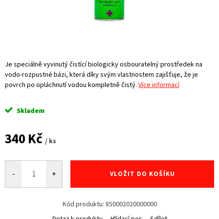
Je speciálně vyvinutý čistící biologicky osbouratelný prostředek na
vodo-rozpustné bázi, která díky svým vlastnostem zajišťuje, že je
povrch po opláchnutí vodou kompletně čistý.
Více informací
Skladem
340 Kč
/ ks
Měrná
cena:
VLOŽIT DO KOŠÍKU
Kód produktu:
850002020000000