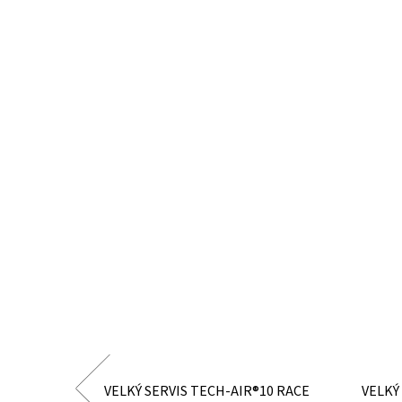
 SYSTEM
VELKÝ SERVIS TECH-AIR®10 RACE
VELKÝ