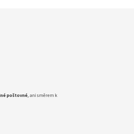
dné poštovné
, ani směrem k