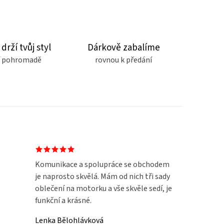
 drží tvůj styl
Dárkově zabalíme
čí pohromadě
rovnou k předání
Komunikace a spolupráce se obchodem
je naprosto skvělá. Mám od nich tři sady
oblečení na motorku a vše skvěle sedí, je
funkční a krásné.
Lenka Bělohlávková