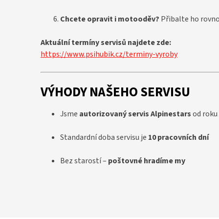
Chcete opravit i motooděv?
Přibalte ho rovno
Aktuální termíny servisů najdete zde:
https://www.psihubik.cz/terminy-vyroby
VÝHODY NAŠEHO SERVISU
Jsme
autorizovaný servis Alpinestars
od roku
Standardní doba servisu je
10 pracovních dní
Bez starostí –
poštovné hradíme my