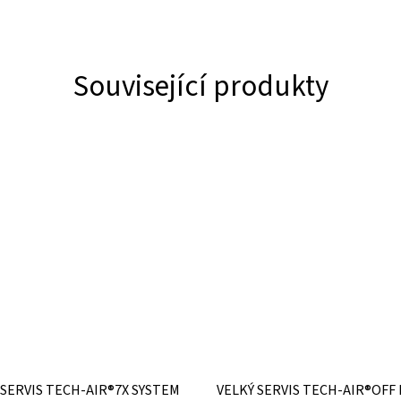
Související produkty
 SERVIS TECH-AIR®7X SYSTEM
VELKÝ SERVIS TECH-AIR®OFF 