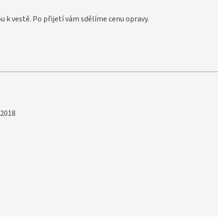
u k vestě. Po přijetí vám sdělíme cenu opravy.
 2018