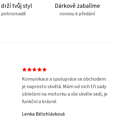
 drží tvůj styl
Dárkově zabalíme
čí pohromadě
rovnou k předání
Komunikace a spolupráce se obchodem
je naprosto skvělá. Mám od nich tři sady
oblečení na motorku a vše skvěle sedí, je
funkční a krásné.
Lenka Bělohlávková