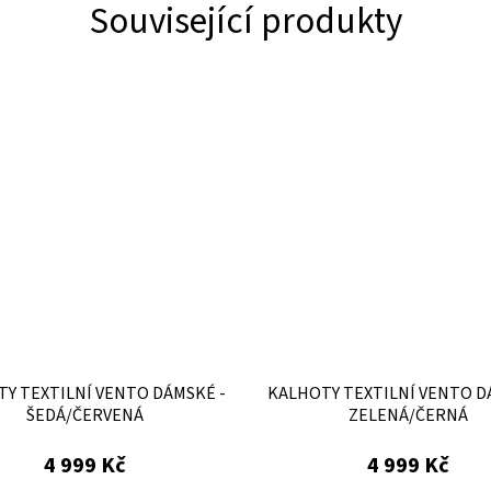
Související produkty
Y TEXTILNÍ VENTO DÁMSKÉ -
KALHOTY TEXTILNÍ VENTO D
ŠEDÁ/ČERVENÁ
ZELENÁ/ČERNÁ
4 999 Kč
4 999 Kč