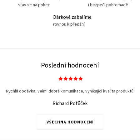
stav se na pokec
i bezpečí pohromadě
Dárkově zabalíme
rovnou k předání
Poslední hodnocení
Rychlá dodávka, velmi dobrá komunikace, vynikající kvalita produktů.
Richard Potůček
VŠECHNA HODNOCENÍ