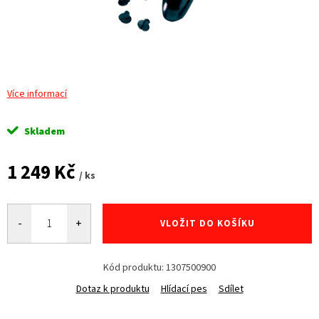
Více informací
Skladem
1 249 Kč
/ ks
Měrná
cena:
VLOŽIT DO KOŠÍKU
Kód produktu:
1307500900
Dotaz k produktu
Hlídací pes
Sdílet