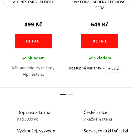
ALPINESTARS - SLIDERY
DAYTONA - SLIDERY TITANOVÉ -
ŠEDÁ
499 Kč
649 Kč
DETAIL
DETAIL
Skladem
Skladem
Náhradní slidery na boty
Dostupné varianty
+ další
Alpinestars.
Doprava zdarma
České srdce
nad 3999 Kč
v každém stehu
Vyzkoušej, vyzvedni,
Servis, co drží tvůj styl