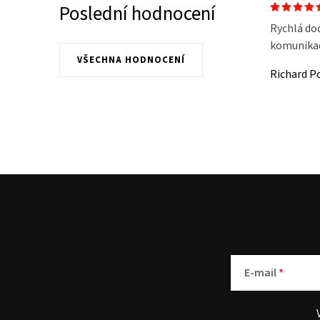
Poslední hodnocení
Rychlá do
komunikace
VŠECHNA HODNOCENÍ
Richard P
E-mail