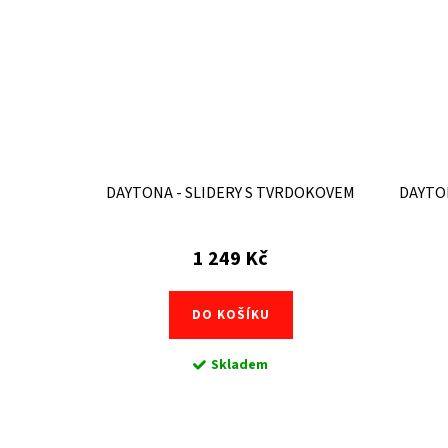
DAYTONA - SLIDERY S TVRDOKOVEM
DAYTON
1 249 Kč
DO KOŠÍKU
Skladem