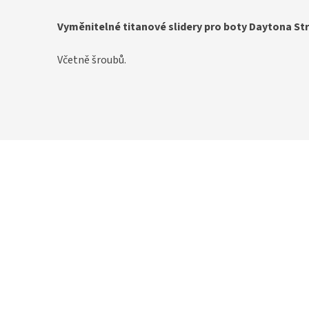
Vyměnitelné titanové slidery pro boty Daytona Str
Včetně šroubů.