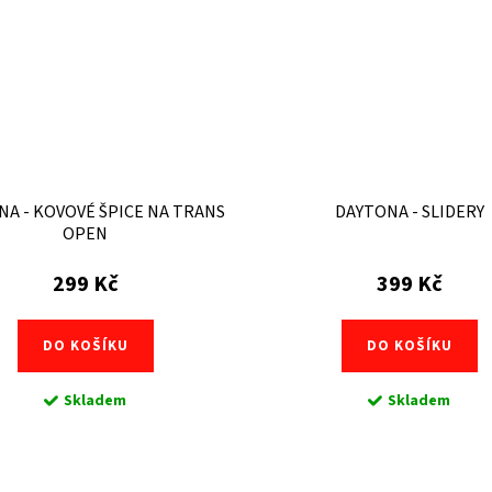
A - KOVOVÉ ŠPICE NA TRANS
DAYTONA - SLIDERY
OPEN
299 Kč
399 Kč
DO KOŠÍKU
DO KOŠÍKU
Skladem
Skladem