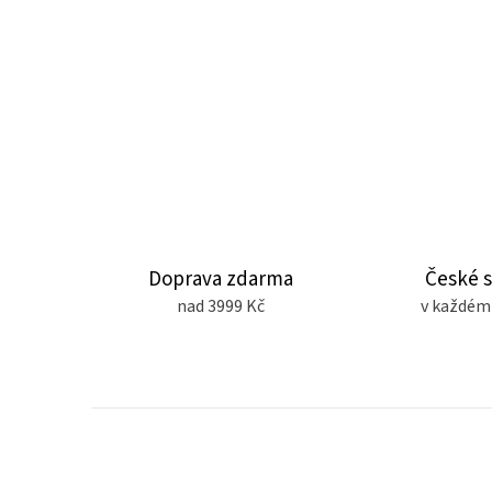
Doprava zdarma
České 
nad 3999 Kč
v každém