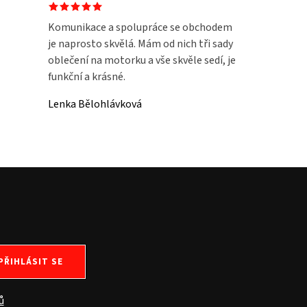
Komunikace a spolupráce se obchodem
je naprosto skvělá. Mám od nich tři sady
oblečení na motorku a vše skvěle sedí, je
funkční a krásné.
Lenka Bělohlávková
PŘIHLÁSIT SE
ů