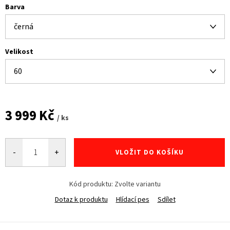
Barva
Velikost
3 999 Kč
/ ks
Měrná
cena:
VLOŽIT DO KOŠÍKU
Kód produktu:
Zvolte variantu
Dotaz k produktu
Hlídací pes
Sdílet