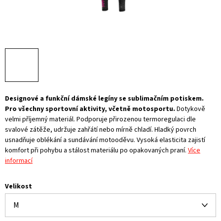
Designové a funkční dámské legíny se sublimačním potiskem.
Pro všechny sportovní aktivity, včetně motosportu.
Dotykově
velmi příjemný materiál. Podporuje přirozenou termoregulaci dle
svalové zátěže, udržuje zahřátí nebo mírně chladí. Hladký povrch
usnadňuje oblékání a sundávání motooděvu. Vysoká elasticita zajistí
komfort při pohybu a stálost materiálu po opakovaných praní.
Více
informací
Velikost