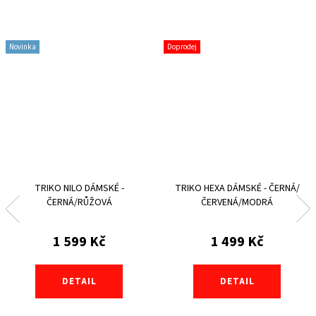
Novinka
Doprodej
TRIKO NILO DÁMSKÉ -
TRIKO HEXA DÁMSKÉ - ČERNÁ/
ČERNÁ/RŮŽOVÁ
ČERVENÁ/MODRÁ
1 599 Kč
1 499 Kč
DETAIL
DETAIL