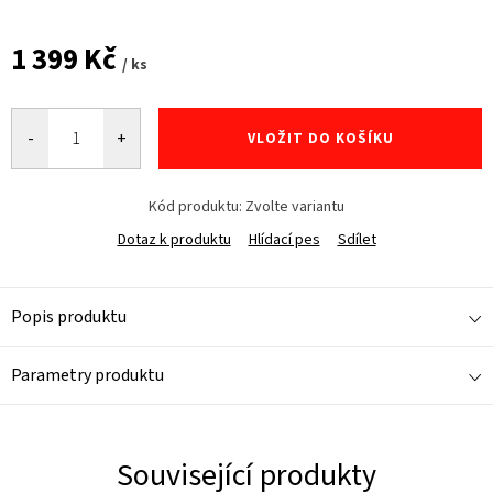
1 399 Kč
/ ks
Měrná
cena:
VLOŽIT DO KOŠÍKU
Kód produktu:
Zvolte variantu
Dotaz k produktu
Hlídací pes
Sdílet
Popis produktu
Parametry produktu
Související produkty