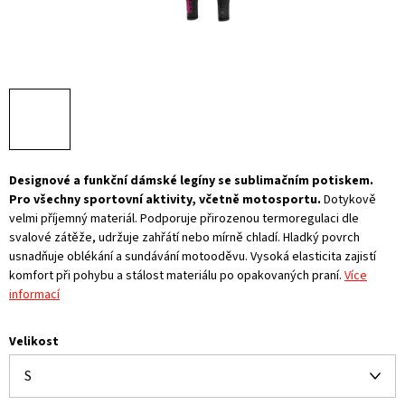
Designové a funkční dámské legíny se sublimačním potiskem.
Pro všechny sportovní aktivity, včetně motosportu.
Dotykově
velmi příjemný materiál. Podporuje přirozenou termoregulaci dle
svalové zátěže, udržuje zahřátí nebo mírně chladí. Hladký povrch
usnadňuje oblékání a sundávání motooděvu. Vysoká elasticita zajistí
komfort při pohybu a stálost materiálu po opakovaných praní.
Více
informací
Velikost