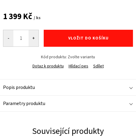
1 399 Kč
/ ks
Měrná
cena:
VLOŽIT DO KOŠÍKU
Kód produktu:
Zvolte variantu
Dotaz k produktu
Hlídací pes
Sdílet
Popis produktu
Parametry produktu
Související produkty