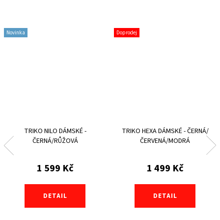
Novinka
Doprodej
TRIKO NILO DÁMSKÉ -
TRIKO HEXA DÁMSKÉ - ČERNÁ/
ČERNÁ/RŮŽOVÁ
ČERVENÁ/MODRÁ
1 599 Kč
1 499 Kč
DETAIL
DETAIL