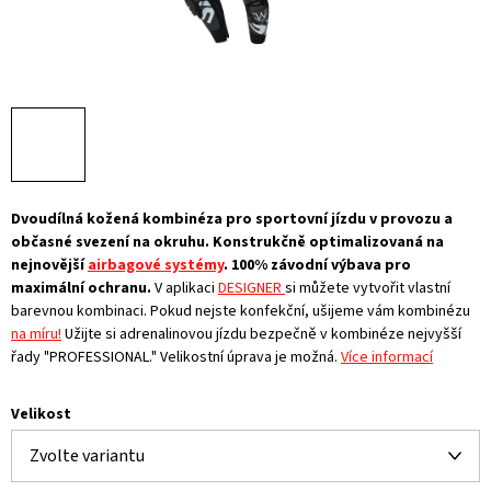
Dvoudílná kožená kombinéza pro sportovní jízdu v provozu a
občasné svezení na okruhu. Konstrukčně optimalizovaná na
nejnovější
airbagové systémy
. 100% závodní výbava pro
maximální ochranu.
V aplikaci
DESIGNER
si můžete vytvořit vlastní
barevnou kombinaci. Pokud nejste konfekční, ušijeme vám kombinézu
na míru!
Užijte si adrenalinovou jízdu bezpečně v kombinéze nejvyšší
řady "PROFESSIONAL." Velikostní úprava je možná.
Více informací
Velikost