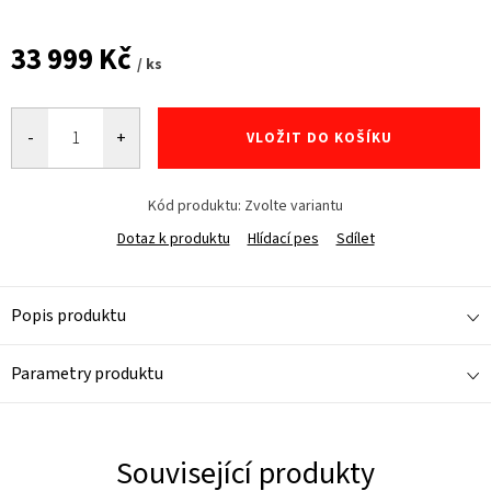
33 999 Kč
/ ks
Měrná
cena:
VLOŽIT DO KOŠÍKU
Kód produktu:
Zvolte variantu
Dotaz k produktu
Hlídací pes
Sdílet
Popis produktu
Parametry produktu
Související produkty