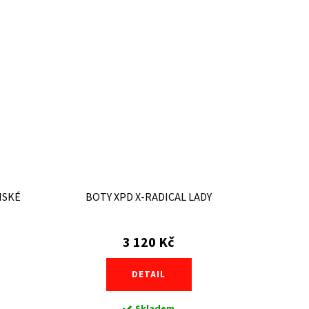
MSKÉ
BOTY XPD X-RADICAL LADY
3 120 Kč
DETAIL