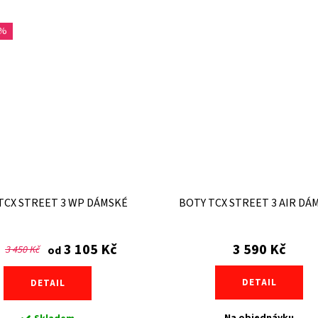
 %
TCX STREET 3 WP DÁMSKÉ
BOTY TCX STREET 3 AIR DÁ
3 105 Kč
3 590 Kč
3 450 Kč
od
DETAIL
DETAIL