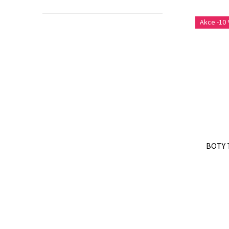
-10
BOTY 