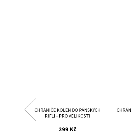
CHRÁNIČE KOLEN DO PÁNSKÝCH
CHRÁN
RIFLÍ - PRO VELIKOSTI
50,52,54,56,58,60
299 Kč