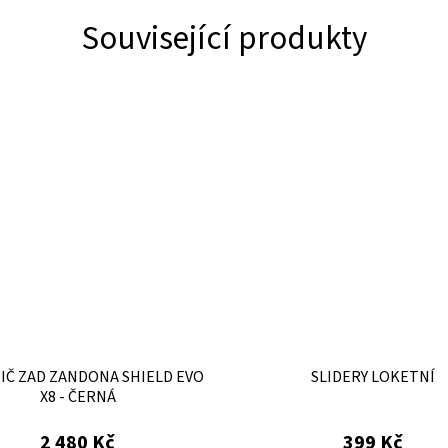
Související produkty
IČ ZAD ZANDONA SHIELD EVO
SLIDERY LOKETNÍ
X8 - ČERNÁ
2 480 Kč
399 Kč