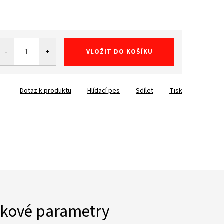
VLOŽIT DO KOŠÍKU
Dotaz k produktu
Hlídací pes
Sdílet
Tisk
kové parametry