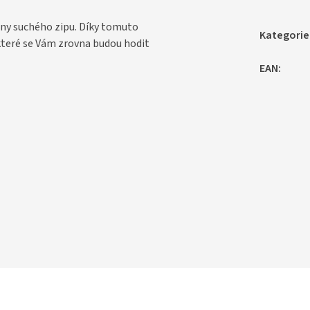
ny suchého zipu. Díky tomuto
Kategorie
 které se Vám zrovna budou hodit
EAN
: