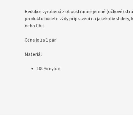
Redukce vyrobená z oboustranně jemné (očkové) stra
produktu budete vždy připraveni na jakékoliv slidery,
nebo líbit.
Cena je za 1 pár.
Materiál
100% nylon