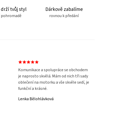
 drží tvůj styl
Dárkově zabalíme
čí pohromadě
rovnou k předání
Komunikace a spolupráce se obchodem
je naprosto skvělá. Mám od nich tři sady
oblečení na motorku a vše skvěle sedí, je
funkční a krásné.
Lenka Bělohlávková